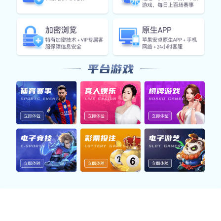
观。而伊劳拉年轻且充满活力，与利物浦追求进攻足
球、快速反击等战术理念十分吻合。
此外，利物浦当前阵容中拥有大量年轻且天赋异禀的
新秀，这为伊劳拉施展拳脚提供了良好平台。他擅长
挖掘并培养年轻球员，通过科学训练提升他们的竞技
水平，从而使整个球队更加具备竞争力。
同时，利物浦近年来一直致力于加强青训体系，而这
也是伊劳拉所看重的一点。他可以通过自身经验帮助
俱乐部进一步完善青训机制，为未来输送更多优秀人
才。因此，两者之间存在很好的契合度，将可能推动
双方共同发展。
3、可能带来的改变