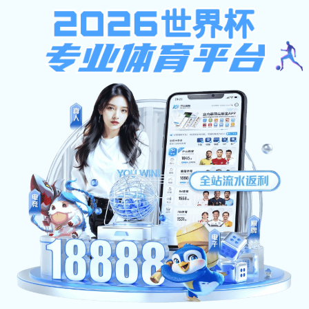
注册入口
博鱼体育网站
APP与网页版入
口｜畅享全球体育赛事与数据
服务
欢迎访问
博鱼体育网站
，提供全面覆盖足球、
篮球、电竞等项目的赛事资讯与数据内容， 支
持
APP下载
与
网页使用
，每日同步更新千场比
赛，聚焦热门体育内容， 助您轻松获取赛事动
态，掌握比赛节奏。