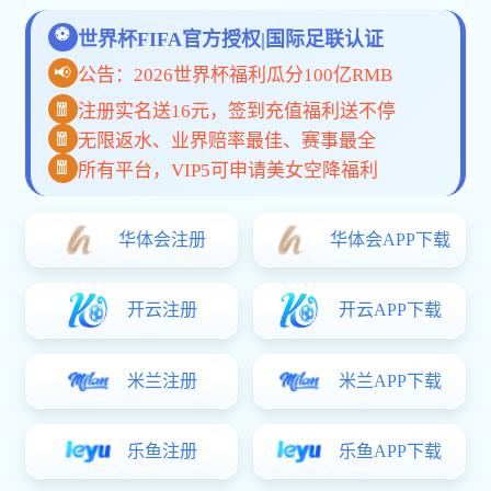
手机App
网页版
篮网夏季或再调整波特勇士需珍惜
库里宝贵时光
2026-07-05 01:28
43 次阅读
首页
/
体育热点
在2023年NBA季后赛的激烈竞争中，布鲁克林篮网和