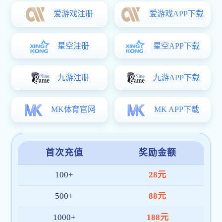
金州勇士分别面临不同的挑战与机遇。篮网在夏季可
能会进行阵容调整，以应对球队战绩不尽如人意的现
状，而勇士则需要更加珍惜斯蒂芬·库里这一宝贵的时
光，因为他的职业生涯正处于关键期。本文将从四个
方面深入分析这两个球队的现状与未来，探讨篮网可
能的波特调整、勇士对库里的依赖、如何平衡球队建
设与短期目标，以及未来发展方向等问题，以期为球
迷提供更深刻的理解。
1、篮网夏季阵容调整必要性
作为东部的一支潜力球队，布鲁克林篮网在过去几个
赛季中经历了多次变化。但由于核心球员之间缺乏默
契以及伤病影响，导致他们未能在季后赛中走得更
远。因此，在即将到来的夏季转会窗口中，进行合理