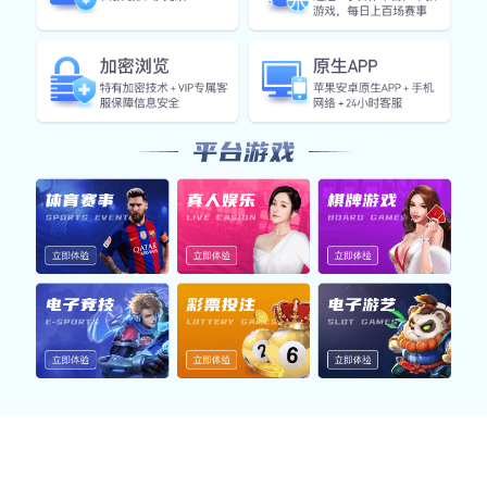
背后的主要功臣无疑是斯蒂芬·库里。然而，随着年龄
增长和伤病困扰，他的身体状况可能会逐渐成为制约
其发挥的重要因素。因此，勇士队必须充分认识到这
一点，并且采取相应措施。
首先，在战术安排上需更多地围绕库里展开，不仅仅
依靠他单打独斗，而是通过更多传导和掩护来创造出
空位机会。同时，也需要其他角色球员能够站出来分
担压力，这样才能让库里的表现更具持续性。
其次，勇士还需重视培养年轻球员，为库里减轻负
担。通过培养新的核心力量，可以帮助球队在未来继
续保持竞争力，同时也能延长库里的职业生涯。因
此，在选秀和交易市场上寻找有潜力的新秀，将是非
常重要的一环。