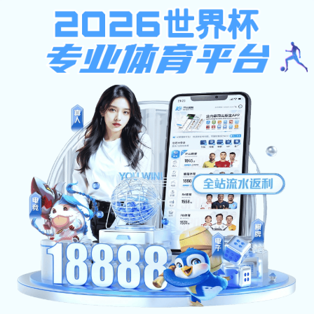
注册入口
博鱼体育网站
APP与网页版入
口｜畅享全球体育赛事与数据
服务
欢迎访问
博鱼体育网站
，提供全面覆盖足球、
篮球、电竞等项目的赛事资讯与数据内容， 支
持
APP下载
与
网页使用
，每日同步更新千场比
赛，聚焦热门体育内容， 助您轻松获取赛事动
态，掌握比赛节奏。