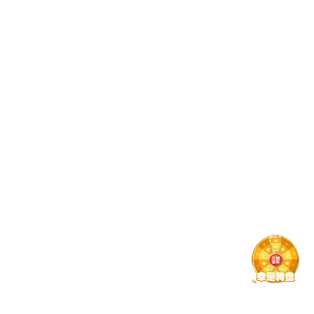
决策的重要性。这种方式不仅能帮助玩家们吸取经
验，还能提高他们对战术安排的认同感。
随着赛季深入，不同对手会采取不同策略来应对罗
马，但如果全队能够统一思想，用相同的方法去解决
问题，那么即便遇到再强大的敌人，也能保持自信
心。因此，加斯佩里尼始终强调全队必须保持头脑清
晰，共同面对挑战，实现最佳效果。
4、共同目标激励全队
最后，共同目标是激励全队不断向前迈进的重要动
力。有明确目标指引下，每位成员都知道自己努力方
向以及所追求成果，这种凝聚力对于实现长远目标至
关重要。加斯佩里尼设定了明确且具有挑战性的赛季