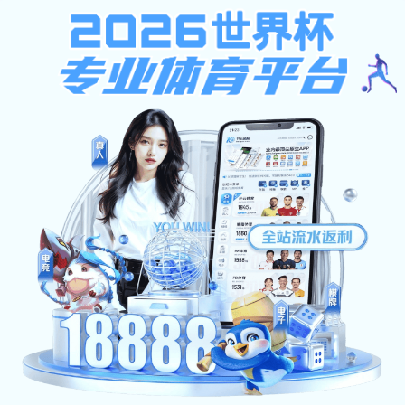
注册入口
博鱼体育网站
APP与网页版入
口｜畅享全球体育赛事与数据
服务
欢迎访问
博鱼体育网站
，提供全面覆盖足球、
篮球、电竞等项目的赛事资讯与数据内容， 支
持
APP下载
与
网页使用
，每日同步更新千场比
赛，聚焦热门体育内容， 助您轻松获取赛事动
态，掌握比赛节奏。