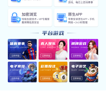
2、团队合作精神的重要性
除了阵容本身外，团队合作精神也是提升竞争力的重
要组成部分。在现代足球中，一个成功的团队绝不仅
仅依赖于个人技巧，而是由团结一致、通力合作所构
成。当每个成员都能为集体利益考虑时，整个队伍就
会变得更加坚韧和高效。
加斯佩里尼十分注重培养这种合作精神，他认为，良
好的沟通是促进团队合作的重要前提。在训练期间，
他鼓励球员们多进行交流，无论是技术上的指导还是
心理上的支持，让每个人都能感受到自己在集体中的
重要性。
此外，通过定期组织团建活动，加斯佩里尼希望加强
球员之间的人际关系，使他们在场上能够心灵相通。