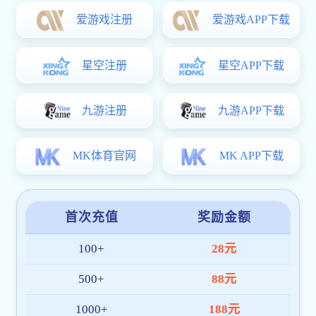
提升竞争力的重要因素。加斯佩里尼作为罗马队的主
教练，深知这一点。他在近期的采访中强调，罗马的
阵容齐整是增强球队竞争力的关键，全队必须携手追
求共同目标。这一观点不仅体现了他对球员个人能力
和团队配合的重视，也反映出他对于未来赛季的期望
和规划。文章将从四个方面详细探讨加斯佩里尼所强
调的重要性，包括阵容齐整对竞技状态的影响、团队
合作精神的重要性、战术执行的一致性，以及如何通
过共同目标激励全队向前迈进。
1、阵容齐整与竞技状态
首先，阵容齐整直接关系到球队的竞技状态。在足球
比赛中，每位球员都扮演着不可或缺的角色，当球队
能够保持完整阵容时，各个位置之间能够更好地形成