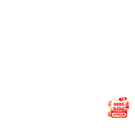
总结：
综上所述，加斯佩里尼对于罗马阵容齐整以及加强竞
争力方面提出了一系列切实可行的方法。从保证健康
完整的阵容，到培养良好的团队合作，再到强化战术
执行和设立共同目标，都为球队提供了强有力支持。
这些措施不仅能提升当前赛季表现，更为未来发展打
下坚实基础，是打造冠军级别球队不可或缺的一环。
最终，相信只要罗马全体人员共同努力，如加斯佩里
尼所期待，一定能够克服各种困难，实现既定目标，
在赛场上绽放光彩！这样的愿景，不仅来源于科学合
理的方法，更源于每个人心中的热情与拼搏精神，这
是运动魅力最真实表达，也是实现伟大梦想的不懈追
求。