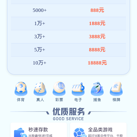
其次，阿隆索对于控球战术有着独到的见解，他往往
能通过灵活多变的传球路线打破对方防线。在他回归
之后，预计会促使皇马进一步加强控球率，而这也正
是现代足球成功的重要因素之一。因此，通过他的加
入，球队在技术层面的提升将显而易见。
最后，从整体角度来看，阿隆索能够帮助教练组制定
更具针对性的战术计划，通过分析对手的弱点来调整
自己的打法，这样一来，不仅可以提高球队竞争力，
还能增强团队凝聚力，为实现冠军目标奠定基础。
2、培养年轻球员的新机遇
阿隆索回归后，对于年轻球员的发展无疑是一个积极
信号。他自身就是一位优秀青年才俊成长为世界级明
星的范例，因此他能够为现有年轻队员提供宝贵经验