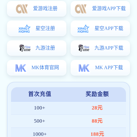
智慧赢得了全球球迷的心。如今，他重返皇马，意味
着不仅是个人职业生涯的一次重大转折，也为球队带
来了新的希望与挑战。本文将从四个方面深入探讨阿
隆索重返皇马背后的深意与未来展望，包括他对球队
战术的影响、年轻球员的发展、俱乐部文化的传承以
及未来可能面临的挑战。通过这些分析，我们将更全
面地理解阿隆索重返皇马的重要性及其潜在的意义。
1、战术革新的重要性
阿隆索重返皇马，首先引发了人们对其战术贡献的期
待。他作为中场核心，曾经以出色的传球能力和比赛
阅读能力著称。这使得他能够在比赛中有效组织进
攻，并成为球队进攻体系的重要枢纽。因此，可以预
见的是，他将会在球队战术上带来新的理念和调整。