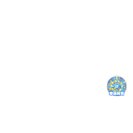
到俱乐部形象塑造。随着阿隆索重新披上白衣，他将
成为新一代“银河战舰”的象征，有助于吸引更多优秀
外援加盟，从而进一步提升皇马在国际足坛的话语
权。
4、面对未来挑战与机遇
尽管回归给了皇马许多期待，但未来依然充满挑战。
首先，在高水平竞争日益激烈的大环境下，各支球队
都在不断补强阵容，提高实力。因此，要想保持竞争
优势，仅依靠名气是不够的，需要实际表现来证明实
力。
其次，与此同时，新老交替也是一个不可避免的问
题。当新星逐渐崭露头角时，如何处理好老将与年轻
人的关系，是俱乐部必须认真思考的问题。在这个过