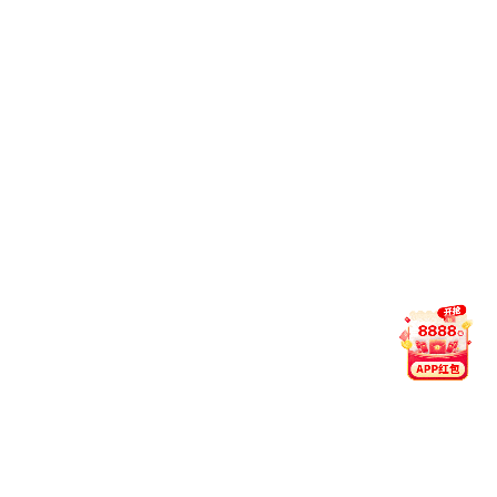
总结：
通过对弗拉格成长之路及其对胜利不懈追求的深入剖
析，我们可以看到，一个优秀运动员背后所承载的不
仅是荣誉，还有无数汗水与泪水交织出的奋斗故事。
从最初的不易，到如今逐步成熟起来，不仅是个人努
力，更离不开团队支持和正确心态的重要作用。
最终，我们期待见证弗拉格未来发展的新篇章，希望
他的坚持能够启发更多人勇敢追梦，以实际行动证
明：只要有梦想，并为之不懈奋斗，就一定能够战胜
一切困难，实现心中的理想！