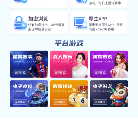
撑下，他开始逐渐克服初期的种种困难，为之后的发
展打下了坚实基础。
2、训练与坚持的重要性
对于一个运动员而言，训练是不可或缺的一部分。弗
拉格意识到，仅仅依靠天赋是不够的，他需要通过严
格而科学的训练来提升自己的实力。从每天早晨五点
开始跑步，到晚上进行力量训练，他几乎把所有时间
都投入到了锻炼之中。
除了体能上的强化，技术上的提高同样重要。弗拉格
请来了专业教练，对他的动作进行细致指导。他会反
复练习每一个细节，即使是在疲惫不堪的时候，也从
未放松过自己。有时候，一天要完成数小时的专项训
练，这种坚持让很多人都觉得不可思议，但这正是促