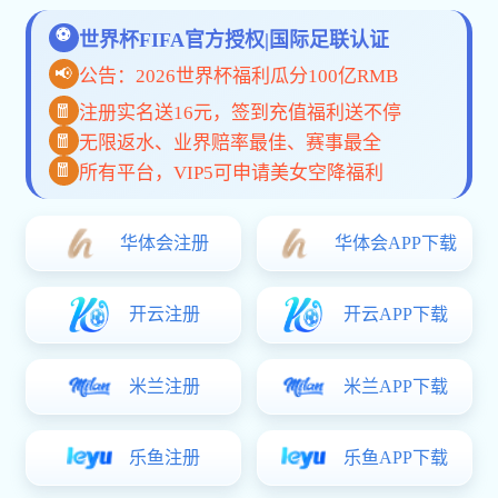
手机App
网页版
弗拉格坦言成长之路艰辛不易追求
胜利是我不变的终极目标
2026-07-03 14:27
43 次阅读
首页
/
体育热点
弗拉格，这位在体育界崭露头角的年轻运动员，近日