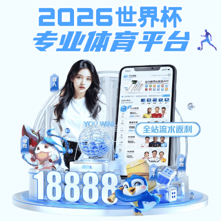
注册入口
博鱼体育网站
APP与网页版入
口｜畅享全球体育赛事与数据
服务
欢迎访问
博鱼体育网站
，提供全面覆盖足球、
篮球、电竞等项目的赛事资讯与数据内容， 支
持
APP下载
与
网页使用
，每日同步更新千场比
赛，聚焦热门体育内容， 助您轻松获取赛事动
态，掌握比赛节奏。