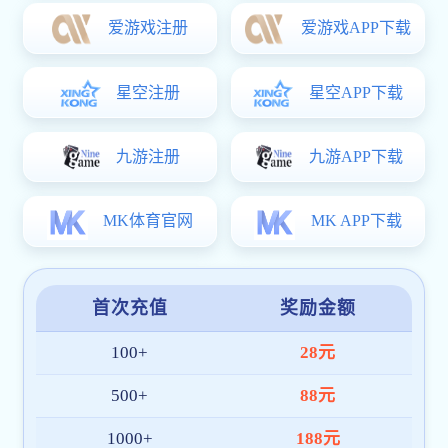
1比2不敌海登海姆，这场比赛的转折点在于拜仁对定
位球防守的失误。尽管拜仁在比赛中占据了主动，但
由于形势变化和战术执行上的问题，他们最终未能拿
下这场胜利。本文将从四个方面详细分析这一事件，
包括拜仁的防守策略、定位球的重要性、海登海姆的
反击战术以及该失误对未来比赛的影响，通过这些角
度深入探讨此次失败背后的原因和启示。
1、拜仁的防守策略
在本场比赛前，拜仁慕尼黑被普遍看好能够轻松取
胜，然而球队在防守端所采取的策略却显得极为保
守。在面对海登海姆这样的对手时，拜仁没有充分发
挥其整体实力，而是选择了以稳固防线为主，试图控
制比赛节奏。但这种过于谨慎的态度最终导致他们未