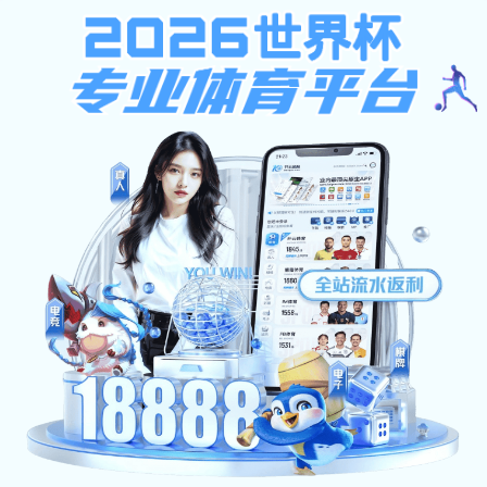
注册入口
博鱼体育网站
APP与网页版入
口｜畅享全球体育赛事与数据
服务
欢迎访问
博鱼体育网站
，提供全面覆盖足球、
篮球、电竞等项目的赛事资讯与数据内容， 支
持
APP下载
与
网页使用
，每日同步更新千场比
赛，聚焦热门体育内容， 助您轻松获取赛事动
态，掌握比赛节奏。