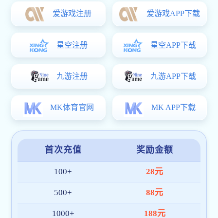
息相关。弗里克作为球队主教练，有责任和义务迅速
明确莱万、拉什福德和坎塞洛的未来。这三位球员不
仅是球队的重要核心，更关系到球队整体战术布局及
未来发展方向。本文将从四个方面阐述弗里克需明确
这三位球员未来走向的重要性，包括对球队战术构建
的影响、提升团队士气、市场价值与品牌形象，以及
引援计划的调整。通过深入分析这些方面，可以更好
地理解如何合理规划球队未来，确保在竞争激烈的联
赛中立于不败之地。
1、对球队战术构建的影响
首先，莱万、拉什福德和坎塞洛都是各自位置上的顶
级球员，他们的表现直接影响着球队整体战术的实
施。莱万作为前锋，他出色的进攻能力和门前嗅觉使