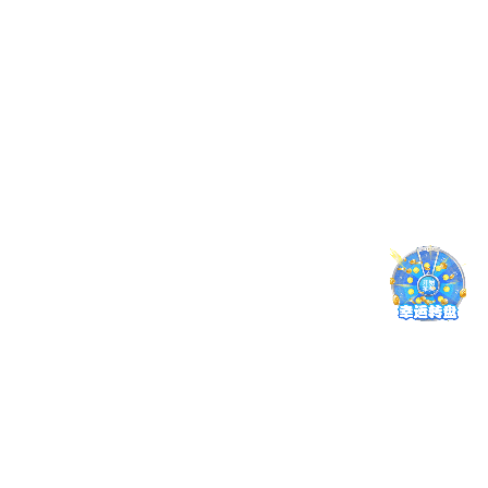
再者，坎塞洛以其独特风格赢得众多支持者，如果能
够留下，也将在一定程度上增强俱乐部形象。他个人
魅力加之职业素养，对外界展示了一个积极向上的足
球氛围，有助于塑造良好的公众认知，这对于俱乐部
长期发展至关重要。
4、引援计划的调整
最后，在确定了这三名核心球员之后，相应地，引援
计划也需要进行调整。若莱万选择离开，那么弗里克
必须考虑寻找新的前锋补充这一空缺。而如若他续
约，则可把重点放在其它位置上，比如加强中场或者
边翼阵容，以便平衡整个阵容结构。
同时，如果拉什福德选择离开，这意味着需要重新评