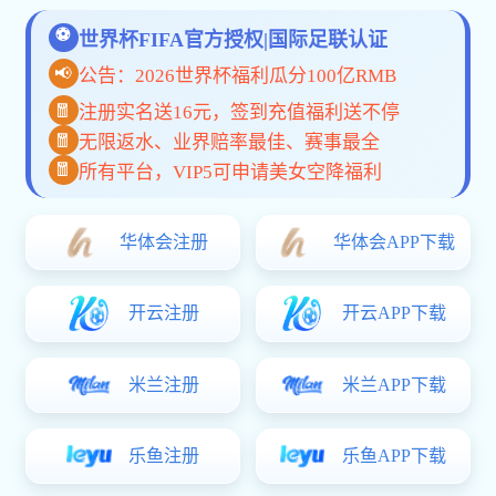
手机App
网页版
弗里克需迅速明确莱万拉什福德坎
塞洛的未来走向
2026-06-20 01:06
28 次阅读
首页
/
体育热点
在当今足球世界中，球队的未来走向与球员的去留息