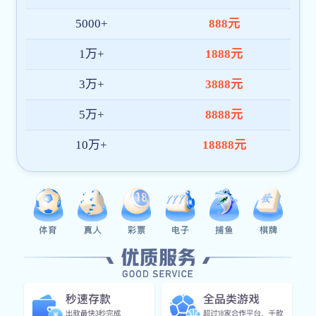
种情况下，引援显得尤为重要，以确保球队能够应对
激烈的竞争。
团队核心位置上，国米需要有更具创造力和攻击性的
球员来支持前锋线。尤其是在面对强敌时，中场链接
和前场配合极为关键。如果没有足够高水平的球员来
支撑，这种局面可能会导致进攻受阻，从而影响整个
球队的表现。
此外，在防守端也同样需要加强。尽管后防线有一些
可靠的人选，但对于长时间高强度比赛来说，也有必
要进行适当轮换。因此，引进像吉拉这样的防守型中
场，对于提升整体防守能力至关重要。
2、战术需求与引援目标
为了适应现代足球的发展趋势，国际米兰必须不断调