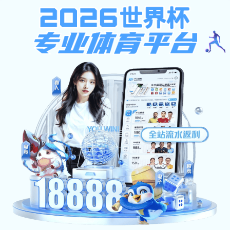
注册入口
博鱼体育网站
APP与网页版入
口｜畅享全球体育赛事与数据
服务
欢迎访问
博鱼体育网站
，提供全面覆盖足球、
篮球、电竞等项目的赛事资讯与数据内容， 支
持
APP下载
与
网页使用
，每日同步更新千场比
赛，聚焦热门体育内容， 助您轻松获取赛事动
态，掌握比赛节奏。